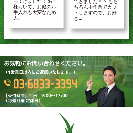
ってきました！ お子
てきました＾＾ もも
様もいて、お庭のお
ちろん手作業でカッ
手入れも大変なため
トしますので、お好
人...
き...
お気軽にお問い合わせください。
（1営業日以内にご返信いたします。）
【受付時間】平日 9:00～17:00
（毎週月曜 定休日）