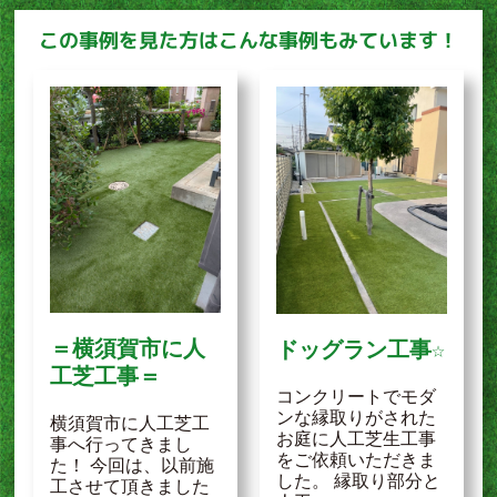
この事例を見た方はこんな事例もみています！
＝横須賀市に人
ドッグラン工事☆
工芝工事＝
コンクリートでモダ
ンな縁取りがされた
横須賀市に人工芝工
お庭に人工芝生工事
事へ行ってきまし
をご依頼いただきま
た！ 今回は、以前施
した。 縁取り部分と
工させて頂きました