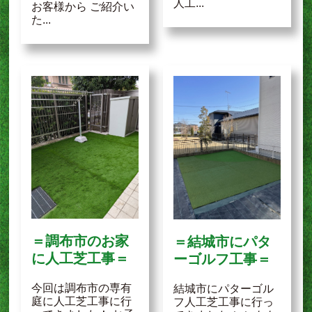
人工...
お客様から ご紹介い
た...
＝調布市のお家
＝結城市にパタ
に人工芝工事＝
ーゴルフ工事＝
今回は調布市の専有
結城市にパターゴル
庭に人工芝工事に行
フ人工芝工事に行っ