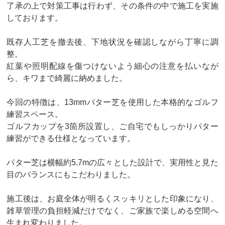
了承の上で対策工事は行わず、その条件の中で施工を実施
しております。
既存人工芝を撤去後、下地状況を確認しながら丁寧に調
整。
紅葉や照明配線を傷つけないよう細心の注意を払いなが
ら、キワまで綺麗に納めました。
今回の特徴は、13mmパター芝を使用した本格的なゴルフ
練習スペース。
ゴルフカップを3箇所設置し、ご自宅でもしっかりパター
練習ができる仕様となっています。
パター芝は横幅約5.7mの広々とした設計で、実用性と見た
目のバランスにもこだわりました。
施工後は、お庭全体が明るくスッキリとした印象になり、
雑草管理の負担軽減だけでなく、ご家族で楽しめる空間へ
生まれ変わりました。