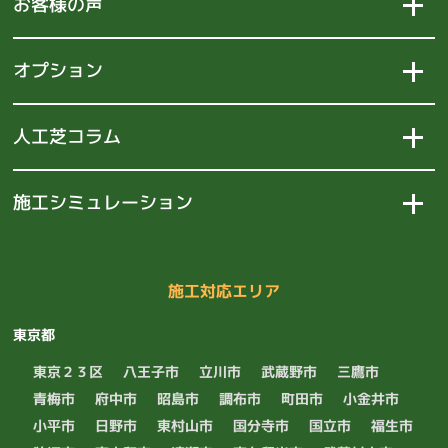
お客様の声
オプション
人工芝コラム
施工シミュレーション
施工対応エリア
東京都
東京２３区
八王子市
立川市
武蔵野市
三鷹市
青梅市
府中市
昭島市
調布市
町田市
小金井市
小平市
日野市
東村山市
国分寺市
国立市
福生市