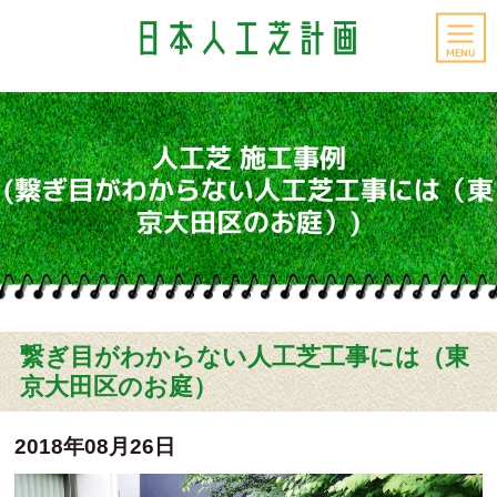
MENU
人工芝 施工事例
(繋ぎ目がわからない人工芝工事には（東
京大田区のお庭）)
繋ぎ目がわからない人工芝工事には（東
京大田区のお庭）
2018年08月26日