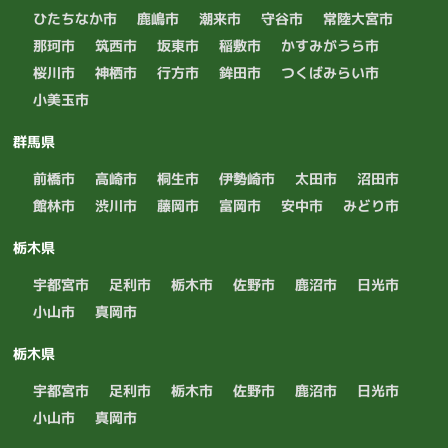
ひたちなか市
鹿嶋市
潮来市
守谷市
常陸大宮市
那珂市
筑西市
坂東市
稲敷市
かすみがうら市
桜川市
神栖市
行方市
鉾田市
つくばみらい市
小美玉市
群馬県
前橋市
高崎市
桐生市
伊勢崎市
太田市
沼田市
館林市
渋川市
藤岡市
富岡市
安中市
みどり市
栃木県
宇都宮市
足利市
栃木市
佐野市
鹿沼市
日光市
小山市
真岡市
栃木県
宇都宮市
足利市
栃木市
佐野市
鹿沼市
日光市
小山市
真岡市