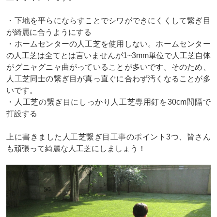
・下地を平らにならすことでシワができにくくして繋ぎ目
が綺麗に合うようにする
・ホームセンターの人工芝を使用しない。ホームセンター
の人工芝は全てとは言いませんが1~3mm単位で人工芝自体
がグニャグニャ曲がっていることが多いです。そのため、
人工芝同士の繋ぎ目が真っ直ぐに合わず汚くなることが多
いです。
・人工芝の繋ぎ目にしっかり人工芝専用釘を30cm間隔で
打設する
上に書きました人工芝繋ぎ目工事のポイント3つ、皆さん
も頑張って綺麗な人工芝にしましょう！