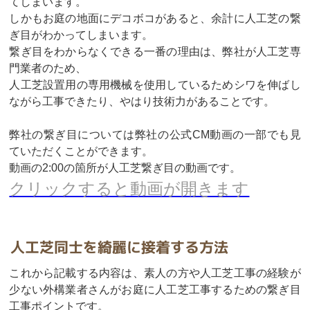
てしまいます。
しかもお庭の地面にデコボコがあると、余計に人工芝の繋
ぎ目がわかってしまいます。
繋ぎ目をわからなくできる一番の理由は、弊社が人工芝専
門業者のため、
人工芝設置用の専用機械を使用しているためシワを伸ばし
ながら工事できたり、やはり技術力があることです。
弊社の繋ぎ目については弊社の公式CM動画の一部でも見
ていただくことができます。
動画の2:00の箇所が人工芝繋ぎ目の動画です。
クリックすると動画が開きます
人工芝同士を綺麗に接着する方法
これから記載する内容は、素人の方や人工芝工事の経験が
少ない外構業者さんがお庭に人工芝工事するための繋ぎ目
工事ポイントです。