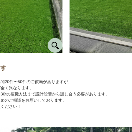
す
間20件〜50件のご依頼がありますが、
が全く異なります。
30tの運搬方法まで設計段階から話し合う必要があります。
早めのご相談をお願いしております。
談ください！