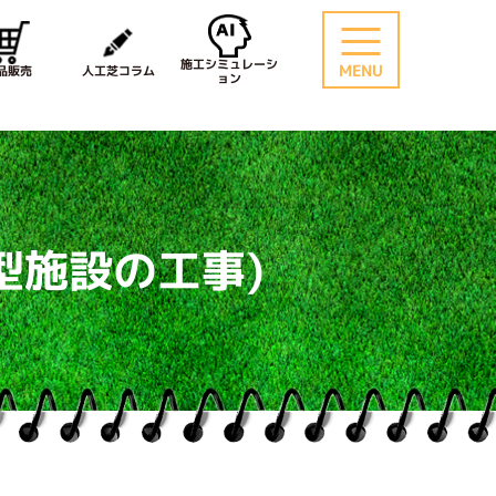
施工シミュレーシ
MENU
品販売
人工芝コラム
ョン
型施設の工事)