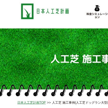
料金シミュレーシ
ョン
人工芝 施工
日本人工芝計画TOP
人工芝 施工事例(人工芝ドッグラン大型