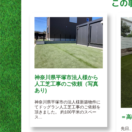
この
神奈川県平塚市法人様から
人工芝工事のご依頼（写真
あり)
神奈川県平塚市の法人様新築物件に
てドッグラン人工芝工事のご依頼を
頂きました。 約100平米のスペー
＝高
ス...
先日