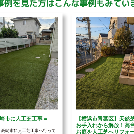
事例を見た方はこんな事例もみてい
崎市に人工芝工事＝
【横浜市青葉区】天然
お手入れから解放！高
、高崎市に人工芝工事へ行って
お庭を人工芝へリフォ