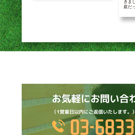
きまし
庭だっ
お気軽にお問い合
（1営業日以内にご返信いたします。