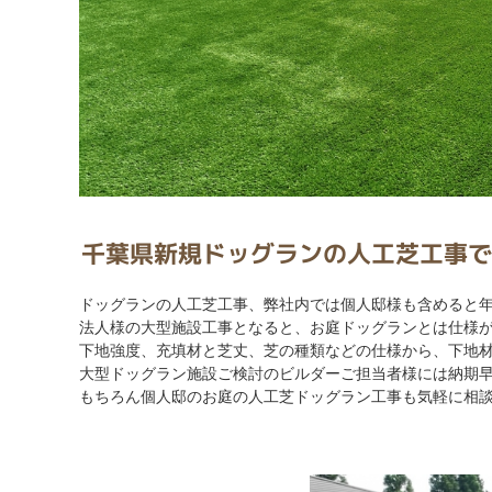
千葉県新規ドッグランの人工芝工事で
ドッグランの人工芝工事、弊社内では個人邸様も含めると年
法人様の大型施設工事となると、お庭ドッグランとは仕様
下地強度、充填材と芝丈、芝の種類などの仕様から、下地材
大型ドッグラン施設ご検討のビルダーご担当者様には納期
もちろん個人邸のお庭の人工芝ドッグラン工事も気軽に相