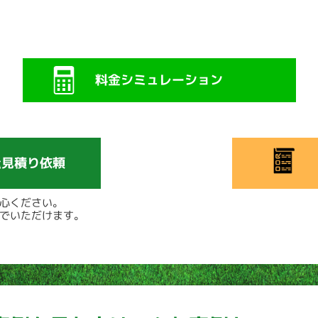
料金
シミュレーション
量見積り依頼
心ください。
でいただけます。