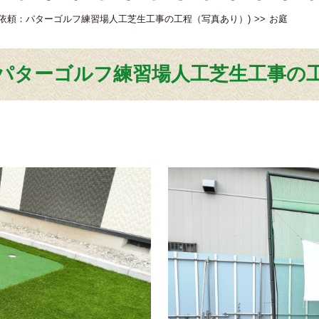
ご依頼：パターゴルフ練習場人工芝生工事の工程（写真あり）)
お庭
パターゴルフ練習場人工芝生工事の