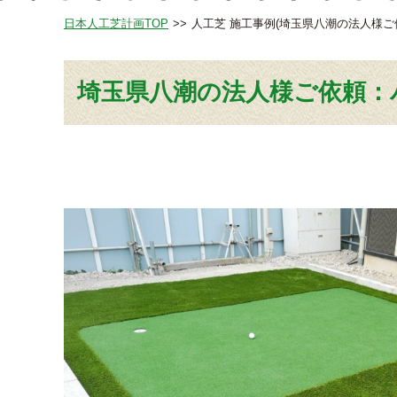
日本人工芝計画TOP
人工芝 施工事例(埼玉県八潮の法人様
埼玉県八潮の法人様ご依頼：