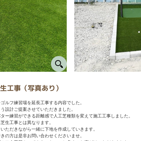
生工事（写真あり）
ーゴルフ練習場を延長工事する内容でした。
よう設計ご提案させていただきました。
パター練習ができる距離感で人工芝種類を変えて施工工事しました。
工芝生工事とは異なります。
ていただきながら一緒に下地を作成していきます。
好きの方は是非お問い合わせくださいませ。