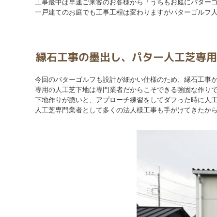
工事最中は早速ご来客のお客様から「うちもお庭にパター
一戸建てのお庭でも工事工程は変わりますがパターゴルフ
縁石工事の墨出し、パター人工芝専用
今回のパターゴルフも設計が細かい仕様のため、縁石工事
専用の人工芝下地は専門業者だからこそできる強固な作り
下地作りが脆いと、アプローチ練習をしてダフった時に人
人工芝専門業者として多くの法人様工事も手がけてきたか