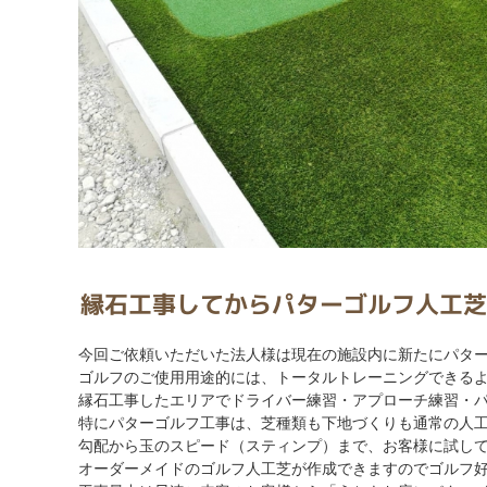
縁石工事してからパターゴルフ人工芝
今回ご依頼いただいた法人様は現在の施設内に新たにパタ
ゴルフのご使用用途的には、トータルトレーニングできる
縁石工事したエリアでドライバー練習・アプローチ練習・
特にパターゴルフ工事は、芝種類も下地づくりも通常の人
勾配から玉のスピード（スティンプ）まで、お客様に試し
オーダーメイドのゴルフ人工芝が作成できますのでゴルフ