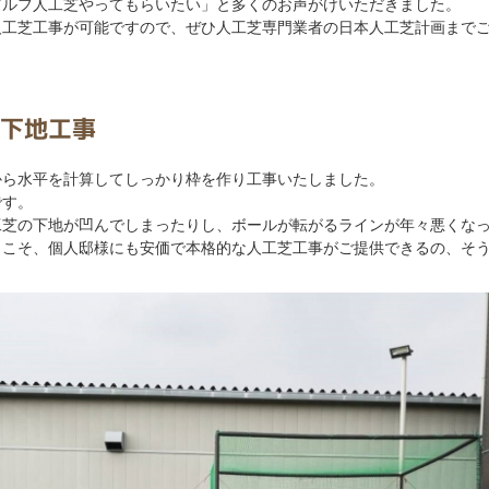
ゴルフ人工芝やってもらいたい」と多くのお声がけいただきました。
人工芝工事が可能ですので、ぜひ人工芝専門業者の日本人工芝計画まで
下地工事
から水平を計算してしっかり枠を作り工事いたしました。
です。
工芝の下地が凹んでしまったりし、ボールが転がるラインが年々悪くな
らこそ、個人邸様にも安価で本格的な人工芝工事がご提供できるの、そ