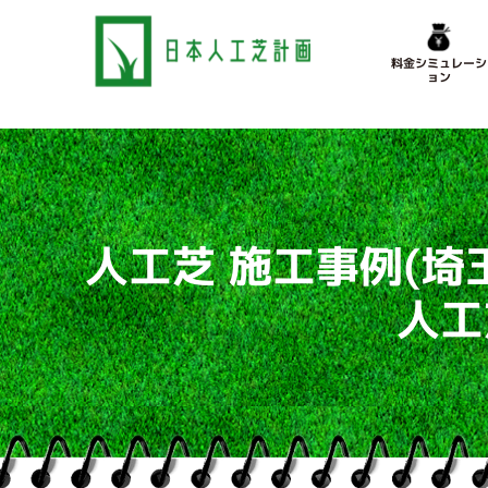
料金シミュレーシ
ョン
人工芝 施工事例
(埼
人工