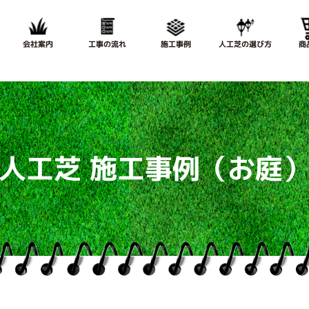
会社案内
工事の流れ
施工事例
人工芝の選び方
商
人工芝 施工事例
（お庭