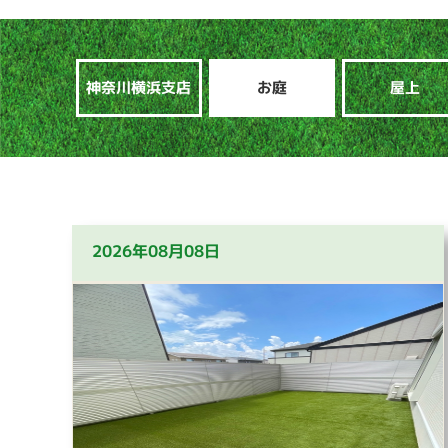
神奈川横浜支店
お庭
屋上
2026年08月08日