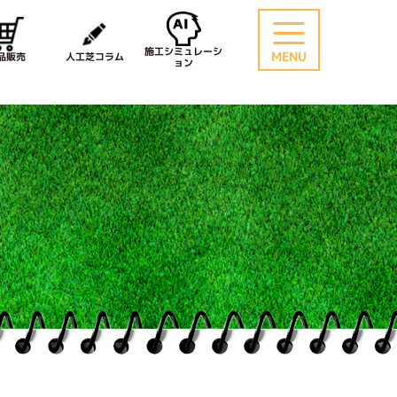
施工シミュレーシ
MENU
品販売
人工芝コラム
ョン
）