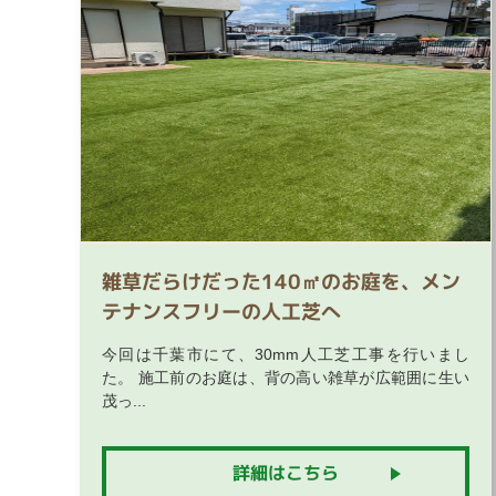
雑草だらけだった140㎡のお庭を、メン
テナンスフリーの人工芝へ
今回は千葉市にて、30mm人工芝工事を行いまし
た。 施工前のお庭は、背の高い雑草が広範囲に生い
茂っ...
詳細はこちら