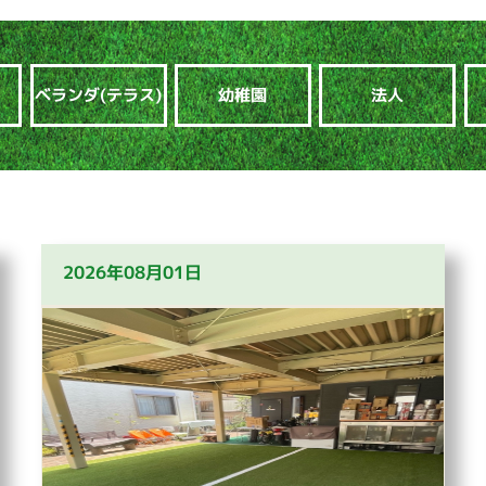
ベランダ(テラス)
幼稚園
法人
2026年08月01日