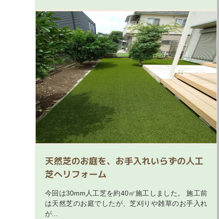
天然芝のお庭を、お手入れいらずの人工
芝へリフォーム
今回は30mm人工芝を約40㎡施工しました。 施工前
は天然芝のお庭でしたが、芝刈りや雑草のお手入れ
が...