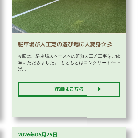
駐車場が人工芝の遊び場に大変身☆彡
今回は、駐車場スペースへの遮熱人工芝工事をご依
頼いただきました。 もともとはコンクリート仕上
げ...
詳細はこちら
2026年06月25日