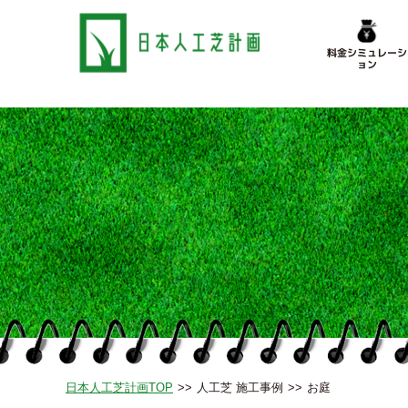
料金シミュレーシ
ョン
日本人工芝計画TOP
人工芝 施工事例
お庭