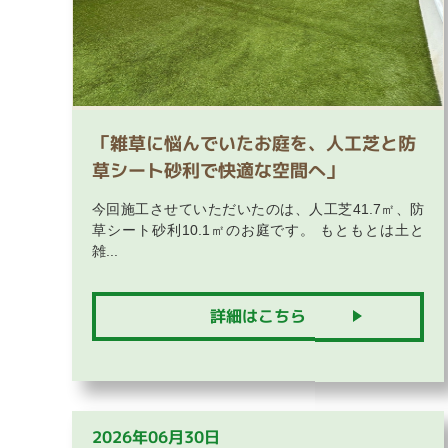
「雑草に悩んでいたお庭を、人工芝と防
草シート砂利で快適な空間へ」
今回施工させていただいたのは、人工芝41.7㎡、防
草シート砂利10.1㎡のお庭です。 もともとは土と
雑...
詳細はこちら
2026年06月30日